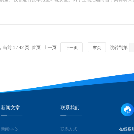
碱金属杂质。这些杂质在催化加氢过程中会毒化催化剂，导致反应效
，缩短反应器寿...
，当前 1 / 42 页 首页 上一页
跳转到第
下一页
末页
新闻文章
联系我们
新闻中心
联系方式
在线客