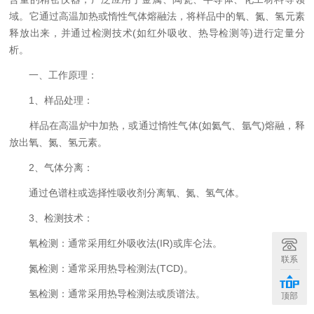
域。它通过高温加热或惰性气体熔融法，将样品中的氧、氮、氢元素
释放出来，并通过检测技术(如红外吸收、热导检测等)进行定量分
析。
一、工作原理：
1、样品处理：
样品在高温炉中加热，或通过惰性气体(如氦气、氩气)熔融，释
放出氧、氮、氢元素。
2、气体分离：
通过色谱柱或选择性吸收剂分离氧、氮、氢气体。
3、检测技术：
氧检测：通常采用红外吸收法(IR)或库仑法。
联系
氮检测：通常采用热导检测法(TCD)。
氢检测：通常采用热导检测法或质谱法。
顶部