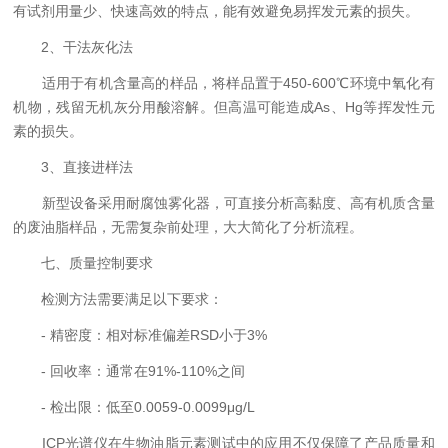
有试剂用量少、快速高效的特点，能有效避免易挥发元素的损失。
2、干法灰化法
适用于有机含量高的样品，将样品置于450-600℃环境中氧化有
机物，残留无机灰分用酸溶解。但高温可能造成As、Hg等挥发性元
素的损失。
3、直接进样法
新型设备采用耐腐蚀雾化器，可直接分析高黏度、高有机质含量
的废油脂样品，无需复杂前处理，大大简化了分析流程。
七、质量控制要求
检测方法需要满足以下要求：
- 精密度：相对标准偏差RSD小于3%
- 回收率：通常在91%-110%之间
- 检出限：低至0.0059-0.0099μg/L
ICP光谱仪在生物油脂元素测试中的应用不仅保障了产品质量和