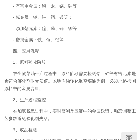
- 有害重金属：铅、汞、镉、砷等；
- 碱金属：钠、钾、钙、镁等；
- 添加剂元素：硫、磷、锌、钡等；
- 磨损金属：铁、铜、铝等；
四、应用流程
1、原料验收阶段
在生物柴油生产过程中，原料阶段需要检测铅、砷等有害元素是
否符合催化剂耐受阈值。以地沟油转化航空煤油为例，必须严格检测
原料中的金属含量。
2、生产过程监控
在加氢脱氧过程中，实时监测反应液中的金属残留，动态调整工
艺参数避免催化剂失活。
3、成品检测