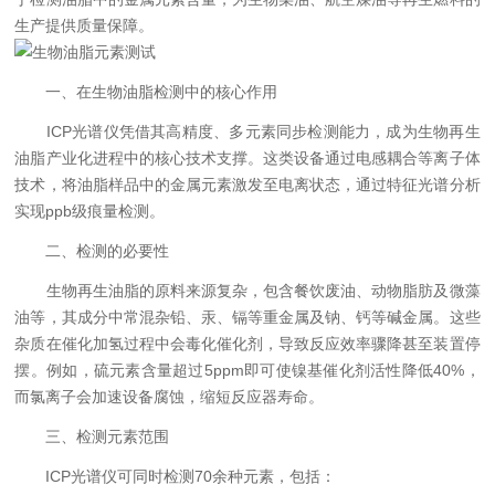
生产提供质量保障。
一、在生物油脂检测中的核心作用
ICP光谱仪凭借其高精度、多元素同步检测能力，成为生物再生
油脂产业化进程中的核心技术支撑。这类设备通过电感耦合等离子体
技术，将油脂样品中的金属元素激发至电离状态，通过特征光谱分析
实现ppb级痕量检测。
二、检测的必要性
生物再生油脂的原料来源复杂，包含餐饮废油、动物脂肪及微藻
油等，其成分中常混杂铅、汞、镉等重金属及钠、钙等碱金属。这些
杂质在催化加氢过程中会毒化催化剂，导致反应效率骤降甚至装置停
摆。例如，硫元素含量超过5ppm即可使镍基催化剂活性降低40%，
而氯离子会加速设备腐蚀，缩短反应器寿命。
三、检测元素范围
ICP光谱仪可同时检测70余种元素，包括：