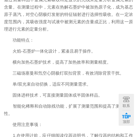
含量。在测量过程中，元素在热解石墨炉中被加热原子化，成为基态
原子蒸汽，对空心阴极灯发射的特征辐射进行选择性吸收。在一定浓
度范围内，其吸收强度与试液中被测元素的含量成正比，利用这一原
理进行元素的定量分析。
功能特点：
火焰-石墨炉一体化设计，紧凑且易于操作。
横向加热石墨炉技术，提高了加热效率和测量精度。
三磁场塞曼和氘空心阴极灯双扣背景，有效消除背景干扰。
单/双光束自动切换，适应不同测量需求。
固体进样技术，可直接测量固体或半固体样品。
联系
智能化稀释和自动除残功能，扩展了测量范围和提高了测量准确
性。
顶部
使用注意事项：
1.在使用计前，应仔细阅读仪器说明书，了解仪器的结构和工作