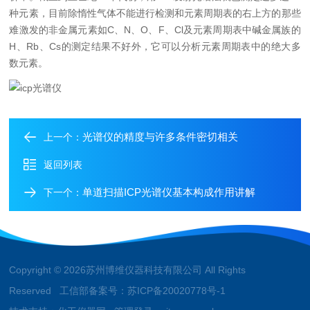
种元素，目前除惰性气体不能进行检测和元素周期表的右上方的那些
难激发的非金属元素如C、N、O、F、Cl及元素周期表中碱金属族的
H、Rb、Cs的测定结果不好外，它可以分析元素周期表中的绝大多
数元素。
光谱仪的精度与许多条件密切相关
上一个：
返回列表
单道扫描ICP光谱仪基本构成作用讲解
下一个：
Copyright © 2026苏州博维仪器科技有限公司 All Rights
Reserved 工信部备案号：
苏ICP备20020778号-1