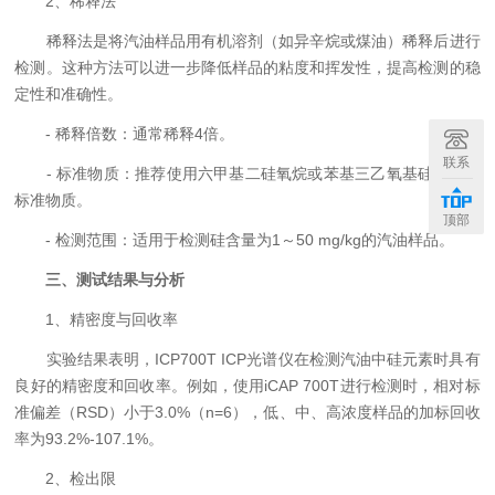
2、稀释法
稀释法是将汽油样品用有机溶剂（如异辛烷或煤油）稀释后进行
检测。这种方法可以进一步降低样品的粘度和挥发性，提高检测的稳
定性和准确性。
- 稀释倍数：通常稀释4倍。
联系
- 标准物质：推荐使用六甲基二硅氧烷或苯基三乙氧基硅烷作为
标准物质。
顶部
- 检测范围：适用于检测硅含量为1～50 mg/kg的汽油样品。
三、测试结果与分析
1、精密度与回收率
实验结果表明，ICP700T ICP光谱仪在检测汽油中硅元素时具有
良好的精密度和回收率。例如，使用iCAP 700T进行检测时，相对标
准偏差（RSD）小于3.0%（n=6），低、中、高浓度样品的加标回收
率为93.2%-107.1%。
2、检出限