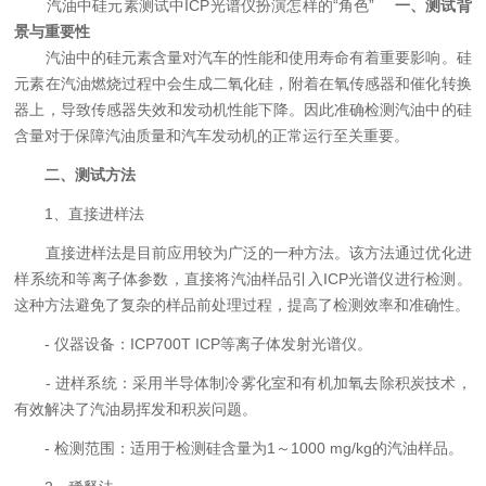
汽油中硅元素测试中ICP光谱仪扮演怎样的“角色”
一、测试背
景与重要性
汽油中的硅元素含量对汽车的性能和使用寿命有着重要影响。硅
元素在汽油燃烧过程中会生成二氧化硅，附着在氧传感器和催化转换
器上，导致传感器失效和发动机性能下降。因此准确检测汽油中的硅
含量对于保障汽油质量和汽车发动机的正常运行至关重要。
二、测试方法
1、直接进样法
直接进样法是目前应用较为广泛的一种方法。该方法通过优化进
样系统和等离子体参数，直接将汽油样品引入ICP光谱仪进行检测。
这种方法避免了复杂的样品前处理过程，提高了检测效率和准确性。
- 仪器设备：ICP700T ICP等离子体发射光谱仪。
- 进样系统：采用半导体制冷雾化室和有机加氧去除积炭技术，
有效解决了汽油易挥发和积炭问题。
- 检测范围：适用于检测硅含量为1～1000 mg/kg的汽油样品。