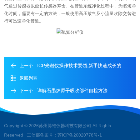
气通过传感器以延长传感器寿命。在管道系统净化过程中，为缩短净
化时间，需要有一定的方法，一般使用高压放气及小流量吹除交替进
行可迅速净化管道。
ICP光谱仪操作技术要领,新手快速成长的关键
上一个：
返回列表
详解石墨炉原子吸收部件自检方法
下一个：
Copyright © 2026苏州博维仪器科技有限公司 All Rights
Reserved 工信部备案号：
苏ICP备20020778号-1