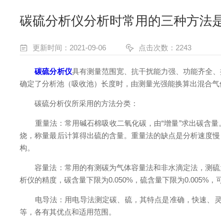
碳硫分析仪分析时常用的三种方法
更新时间：2021-09-06
点击次数：2243
碳硫分析仪
具有测量范围宽、抗干扰能力强、功能齐全、
确定了分析池（吸收池）长度时，由测量光强能换算出混合气
碳硫分析仪所采用的方法分类：
重量法：常用碱石棉吸收二氧化碳，由“增量”求出碳含量
烧，称量最后计算得出硫的含量。重量法的缺点是分析速度慢
构。
容量法：常用的有测碳为气体容量法和非水滴定法，测硫为
析仪的精度，碳含量下限为0.050%，硫含量下限为0.005%
电导法：用电导法测定碳、硫，其特点是准确，快速、灵敏
等，各有其优点和适用范围。