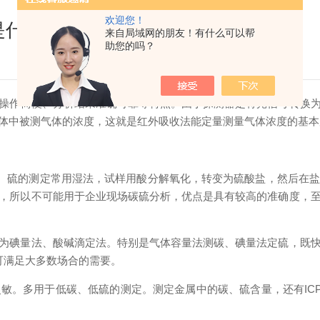
欢迎您！
是什么？
来自局域网的朋友！有什么可以帮
助您的吗？
操作简便、分析结果准确可靠等特点。由于探测器是将光信号转换
体中被测气体的浓度，这就是红外吸收法能定量测量气体浓度的基本
。硫的测定常用湿法，试样用酸分解氧化，转变为硫酸盐，然后在盐
，所以不可能用于企业现场碳硫分析，优点是具有较高的准确度，
碘量法、酸碱滴定法。特别是气体容量法测碳、碘量法定硫，既快
，可满足大多数场合的需要。
。多用于低碳、低硫的测定。测定金属中的碳、硫含量，还有ICP