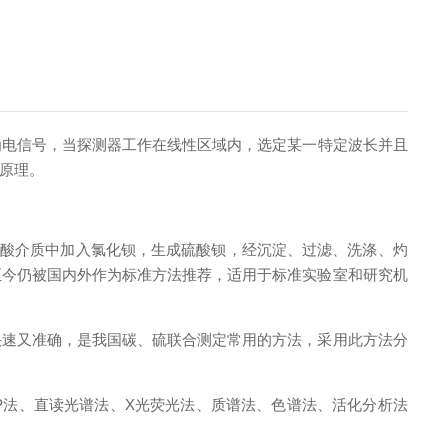
为电信号，当探测器工作在线性区域内，选定某一特定波长并且
原理。
酸介质中加入氯化钡，生成硫酸钡，经沉淀、过滤、洗涤、灼
至今仍被国内外作为标准方法推荐，适用于标准实验室和研究机
速又准确，是我国碳、硫联合测定常用
的方法，采用此方法分
法、直读光谱法、X光荧光法、质谱法、色谱法、活化分析法