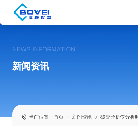
NEWS INFORMATION
新闻资讯
当前位置：
首页
新闻资讯
碳硫分析仪分析