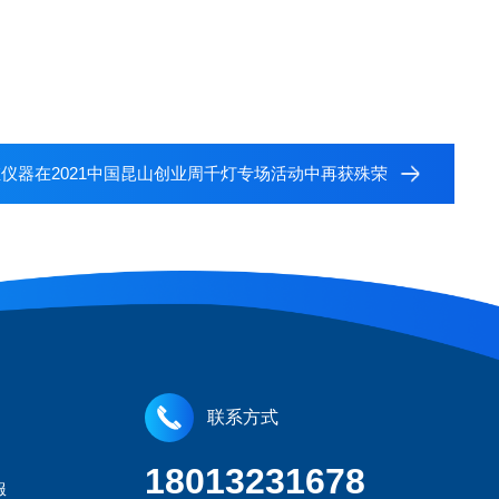
仪器在2021中国昆山创业周千灯专场活动中再获殊荣
联系方式
18013231678
服