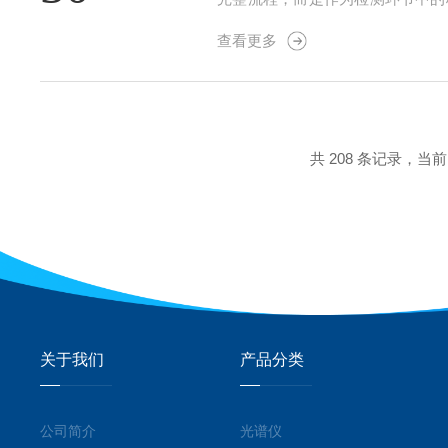
1、样品前处理：-消解：润滑油
查看更多
稀释与过滤：消解后的样品可能需要稀
共 208 条记录，当前 6
关于我们
产品分类
公司简介
光谱仪