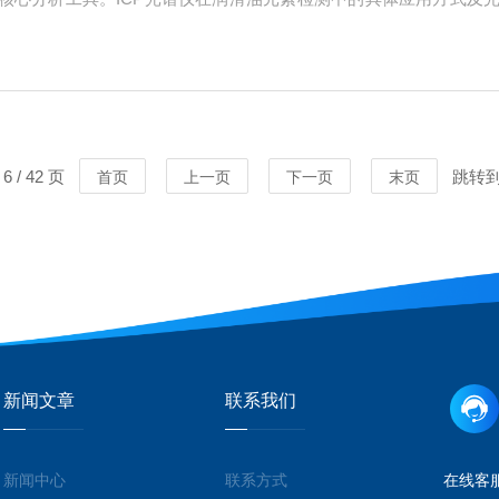
样品通常含有有机物和杂质，需要先进行消解处理，以破坏有机物结构
释至...
 / 42 页
跳转
首页
上一页
下一页
末页
新闻文章
联系我们
新闻中心
联系方式
在线客