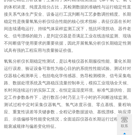
的体积浓度、纯度及组分占比，其检测数据的准确性与运行稳定性直
接关系气体生产安全、设备运行工况判断与工艺参数调控精度。长期
稳定性是衡量氧氢分析仪综合性能的核心技术指标，表征仪器在长时
间连续通电运行、持续气体采样监测工况下，抵抗环境扰动、器件老
化、信号漂移的能力，是判定仪器是否满足工业在线连续监测、现场
不间断值守使用要求的重要依据，因此开展氧氢分析仪长期稳定性测
试具有强的工程应用与质量验证价值。
氧氢分析仪长期稳定性测试，是以考核仪器长期服役性能、量化长期
运行误差、验证设备可靠性为核心目的的系统性性能试验。测试针对
仪器核心检测单元，包括电化学传感器、热导检测模块、信号采集电
路、数据处理系统及气路稳压流量控制单元，模拟工业现场全天候、
长时间连续运行的实际工况，在恒定温湿度环境、标准气源供给、固
定工作参数条件下，进行数百小时乃至上千小时的不间断连续监测。
测试过程中定时采集仪器氧气、氢气浓度示值、零点基线、量程响
应、重复性误差等关键参数，全程记录数据波动、基线漂移、响应滞
后、示值偏移等性能变化情况，全面追踪仪器在长期运行过程中的性
联系
能衰减规律与偏差变化特征。