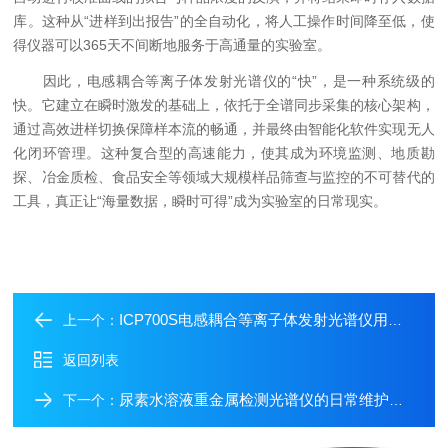
库。这种从“进样到出报告”的全自动化，将人工操作时间降至低，使
得仪器可以365天不间断地服务于高通量的实验室。
因此，电感耦合等离子体发射光谱仪的“快”，是一种系统级的
快。它建立在瞬时激发的基础上，依托于全谱同步采集的核心架构，
通过高效进样切换保障样本流的畅通，并最终由智能化软件实现无人
化闭环管理。这种复合型的高速能力，使其成为环境监测、地质勘
探、冶金质检、食品安全等领域大规模样品筛查与监控的不可替代的
工具，真正让“海量数据，瞬时可得”成为实验室的日常现实。
ICP700S电感耦合等离子体发射光谱仪用于生物油脂/润滑油元素测试
上一个：
返回列表
尿素水溶液重金属检测光谱仪的日常维护要点
下一个：