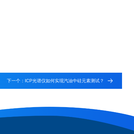
下一个：
ICP光谱仪如何实现汽油中硅元素测试？