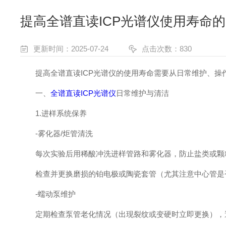
提高全谱直读ICP光谱仪使用寿命
更新时间：2025-07-24
点击次数：830
提高全谱直读ICP光谱仪的使用寿命需要从日常维护、操
一、
全谱直读ICP光谱仪
日常维护与清洁
1.进样系统保养
-雾化器/炬管清洗
每次实验后用稀酸冲洗进样管路和雾化器，防止盐类或颗粒
检查并更换磨损的铂电极或陶瓷套管（尤其注意中心管是
-蠕动泵维护
定期检查泵管老化情况（出现裂纹或变硬时立即更换），