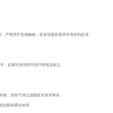
，严禁用手直接触碰；若发现霉斑需用专用溶剂处理。
信号；必要时按说明书进行暗电流校正。
积碳；加装气体过滤器延长使用寿命。
低则影响雾化效率。