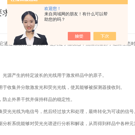
欢迎您！
要求
来自局域网的朋友！有什么可以帮
助您的吗？
通过激发样品中的原子使其处于激发态，然后测量原子返回基态时
。光源产生的特定波长的光线用于激发样品中的原子。
用于收集并分散激发光和荧光光线，使其能够被探测器接收到。
，防止外界干扰并保持样品的稳定性。
换荧光光线为电信号，然后经过放大和处理，最终转化为可读的信号
据分析系统能够对荧光光谱进行分析和解读，从而得到样品中各种元