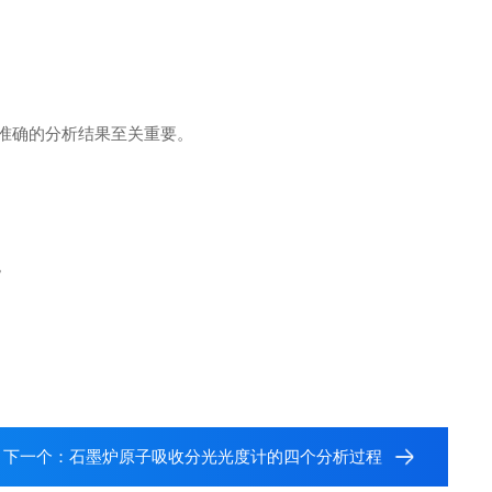
准确的分析结果至关重要。
。
下一个：
石墨炉原子吸收分光光度计的四个分析过程