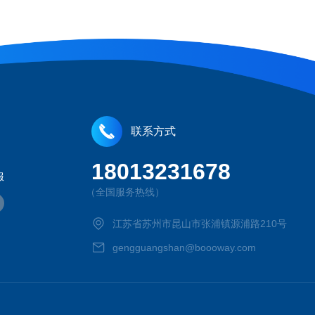
联系方式
18013231678
服
（全国服务热线）
江苏省苏州市昆山市张浦镇源浦路210号
gengguangshan@boooway.com