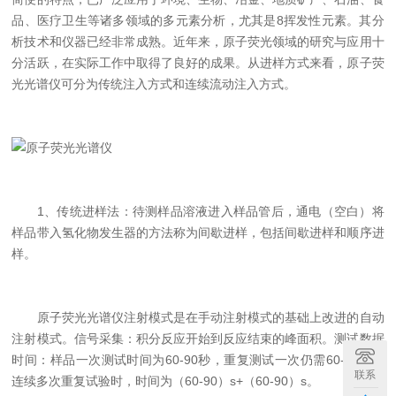
品、医疗卫生等诸多领域的多元素分析，尤其是8挥发性元素。其分
析技术和仪器已经非常成熟。近年来，原子荧光领域的研究与应用十
分活跃，在实际工作中取得了良好的成果。从进样方式来看，原子荧
光光谱仪可分为传统注入方式和连续流动注入方式。
1、传统进样法：待测样品溶液进入样品管后，通电（空白）将
样品带入氢化物发生器的方法称为间歇进样，包括间歇进样和顺序进
样。
原子荧光光谱仪注射模式是在手动注射模式的基础上改进的自动
注射模式。信号采集：积分反应开始到反应结束的峰面积。测试数据
时间：样品一次测试时间为60-90秒，重复测试一次仍需60-90秒。
联系
连续多次重复试验时，时间为（60-90）s+（60-90）s。