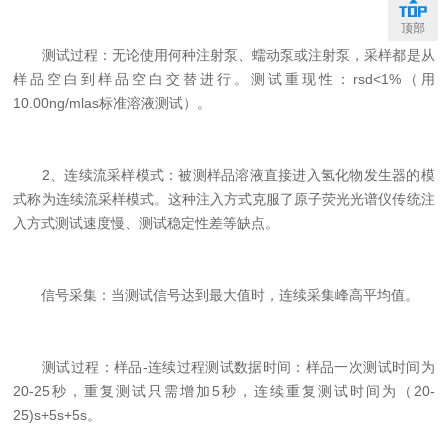
顶部
测试过程：无论使用何种注射泵、蠕动泵或注射泵，采样都是从
样品空白到样品空白交替进行。测试重现性：rsd<1%（用
10.00ng/mlas标准溶液测试）。
2、连续流采样模式：被测样品溶液直接进入氢化物发生器的模
式称为连续流采样模式。这种注入方式克服了原子荧光光谱仪传统注
入方式测试速度慢、测试稳定性差等缺点。
信号采集：当测试信号达到最大值时，连续采集峰高平均值。
测试过程：样品-连续过程测试数据时间：样品一次测试时间为
20-25秒，重复测试只需增加5秒，连续重复测试时间为（20-
25)s+5s+5s。