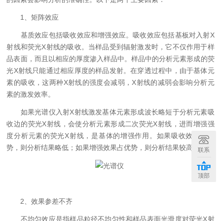
1、矩阵效应
基质效应包括吸收效应和增强效应。吸收效应包括基板对入射X
射线和荧光X射线的吸收。当样品受到辐射激发时，它不仅作用于样
品表面，而且以相应的厚度渗入样品中。样品中的分析元素形成的荧
光X射线只能通过相应厚度的样品发射。在穿透过程中，由于基体元
素的吸收，这两种X射线的强度会减弱，X射线的减弱会影响分析元
素的激发效率。
如果光谱仪入射X射线激发基体元素形成波长略短于分析元素吸
收边的荧光X射线，会使分析元素形成二次荧光X射线，进而增强强
度分析元素的荧光X射线，是基体的增强作用。如果吸收效应占优
势，则分析结果略低；如果增强效果占优势，则分析结果较高。
联系
顶部
2、效果参差不齐
不均匀效应是指样品粒径不均匀性和样品表面光滑度对荧光X射