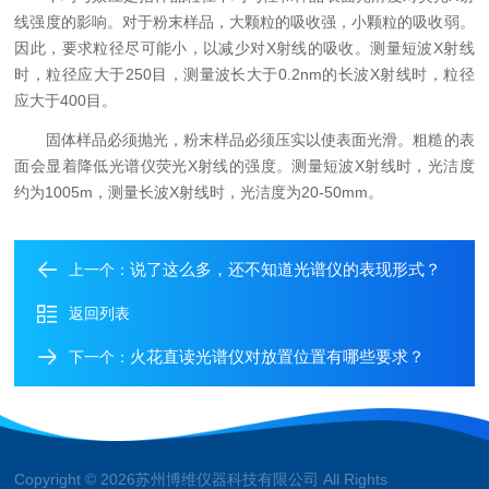
线强度的影响。对于粉末样品，大颗粒的吸收强，小颗粒的吸收弱。
因此，要求粒径尽可能小，以减少对X射线的吸收。测量短波X射线
时，粒径应大于250目，测量波长大于0.2nm的长波X射线时，粒径
应大于400目。
固体样品必须抛光，粉末样品必须压实以使表面光滑。粗糙的表
面会显着降低光谱仪荧光X射线的强度。测量短波X射线时，光洁度
约为1005m，测量长波X射线时，光洁度为20-50mm。
说了这么多，还不知道光谱仪的表现形式？
上一个：
返回列表
火花直读光谱仪对放置位置有哪些要求？
下一个：
Copyright © 2026苏州博维仪器科技有限公司 All Rights