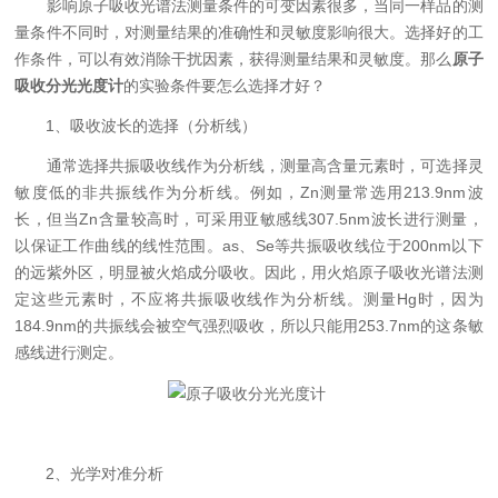
影响原子吸收光谱法测量条件的可变因素很多，当同一样品的测
量条件不同时，对测量结果的准确性和灵敏度影响很大。选择好的工
作条件，可以有效消除干扰因素，获得测量结果和灵敏度。那么
原子
吸收分光光度计
的实验条件要怎么选择才好？
1、吸收波长的选择（分析线）
通常选择共振吸收线作为分析线，测量高含量元素时，可选择灵
敏度低的非共振线作为分析线。例如，Zn测量常选用213.9nm波
长，但当Zn含量较高时，可采用亚敏感线307.5nm波长进行测量，
以保证工作曲线的线性范围。as、Se等共振吸收线位于200nm以下
的远紫外区，明显被火焰成分吸收。因此，用火焰原子吸收光谱法测
定这些元素时，不应将共振吸收线作为分析线。测量Hg时，因为
184.9nm的共振线会被空气强烈吸收，所以只能用253.7nm的这条敏
感线进行测定。
2、光学对准分析