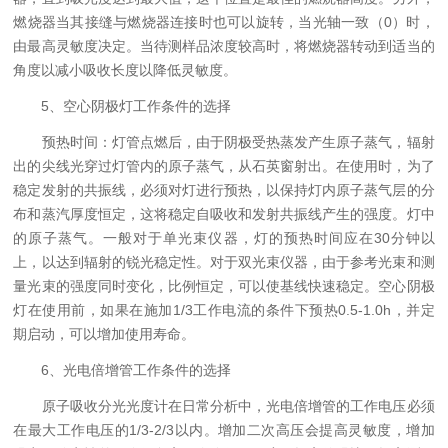
燃烧器当其接缝与燃烧器连接时也可以旋转，当光轴一致（0）时，
由最高灵敏度决定。当待测样品浓度较高时，将燃烧器转动到适当的
角度以减小吸收长度以降低灵敏度。
5、空心阴极灯工作条件的选择
预热时间：灯管点燃后，由于阴极受热蒸发产生原子蒸气，辐射
出的尖线光穿过灯管内的原子蒸气，从石英窗射出。在使用时，为了
稳定发射的共振线，必须对灯进行预热，以保持灯内原子蒸气层的分
布和蒸汽厚度恒定，这将稳定自吸收和发射共振线产生的强度。灯中
的原子蒸气。一般对于单光束仪器，灯的预热时间应在30分钟以
上，以达到辐射的锐光稳定性。对于双光束仪器，由于参考光束和测
量光束的强度同时变化，比例恒定，可以使基线快速稳定。空心阴极
灯在使用前，如果在施加1/3工作电流的条件下预热0.5-1.0h，并定
期启动，可以增加使用寿命。
6、光电倍增管工作条件的选择
原子吸收分光光度计在日常分析中，光电倍增管的工作电压必须
在最大工作电压的1/3-2/3以内。增加二次高压会提高灵敏度，增加