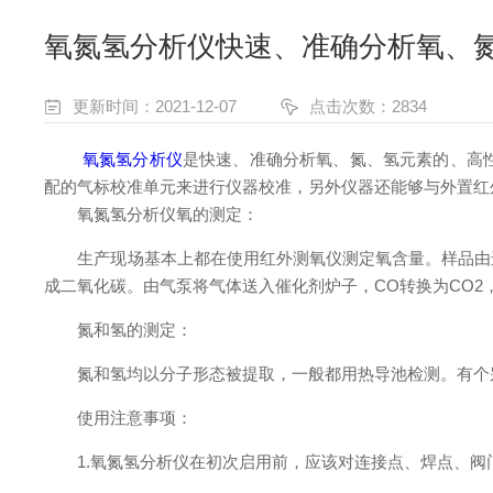
氧氮氢分析仪快速、准确分析氧、
更新时间：2021-12-07
点击次数：2834
氧氮氢分析仪
是快速、准确分析氧、氮、氢元素的、高
配的气标校准单元来进行仪器校准，另外仪器还能够与外置红
氧氮氢分析仪氧的测定：
生产现场基本上都在使用红外测氧仪测定氧含量。样品由进
成二氧化碳。由气泵将气体送入催化剂炉子，CO转换为CO2
氮和氢的测定：
氮和氢均以分子形态被提取，一般都用热导池检测。有个别
使用注意事项：
1.氧氮氢分析仪在初次启用前，应该对连接点、焊点、阀