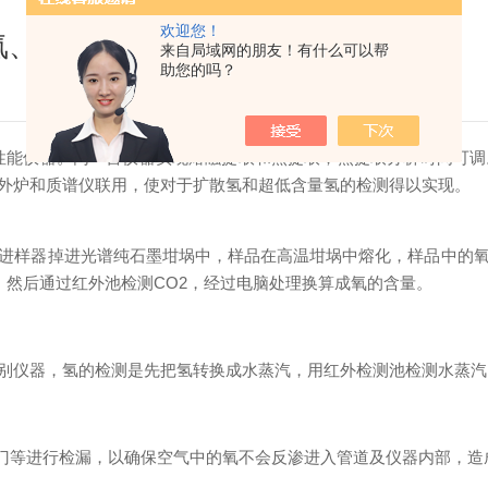
欢迎您！
氮、氢元素含量
来自局域网的朋友！有什么可以帮
助您的吗？
性能仪器。同一台仪器实现熔融提取和热提取；热提取分析时间可调
外炉和质谱仪联用，使对于扩散氢和超低含量氢的检测得以实现。
样器掉进光谱纯石墨坩埚中，样品在高温坩埚中熔化，样品中的氧
，然后通过红外池检测CO2，经过电脑处理换算成氧的含量。
仪器，氢的检测是先把氢转换成水蒸汽，用红外检测池检测水蒸汽
门等进行检漏，以确保空气中的氧不会反渗进入管道及仪器内部，造