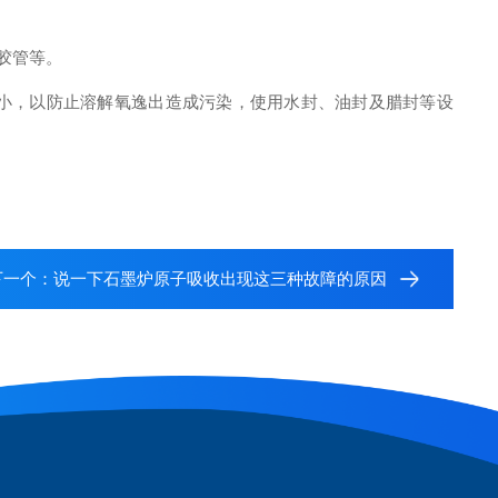
胶管等。
小，以防止溶解氧逸出造成污染，使用水封、油封及腊封等设
下一个：
说一下石墨炉原子吸收出现这三种故障的原因